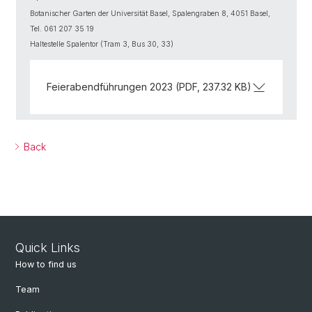
Botanischer Garten der Universität Basel, Spalengraben 8, 4051 Basel,
Tel. 061 207 35 19
Haltestelle Spalentor (Tram 3, Bus 30, 33)
Feierabendführungen 2023 (PDF, 237.32 KB)
Back
Quick Links
How to find us
Team