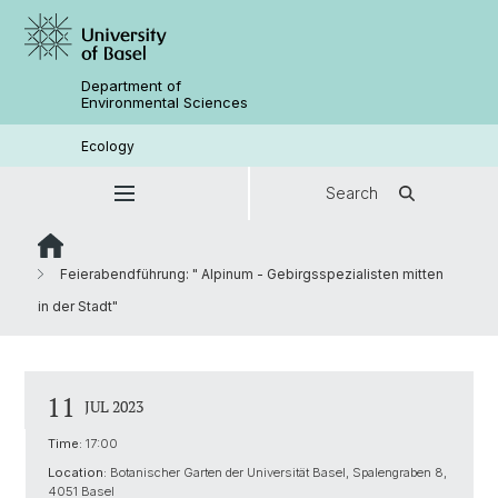
Department of
Environmental Sciences
Ecology
Search
Feierabendführung: " Alpinum - Gebirgsspezialisten mitten
in der Stadt"
11
JUL 2023
Time:
17:00
Location:
Botanischer Garten der Universität Basel, Spalengraben 8,
4051 Basel