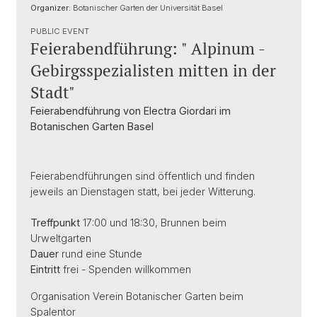
Organizer:
Botanischer Garten der Universität Basel
PUBLIC EVENT
Feierabendführung: " Alpinum -
Gebirgsspezialisten mitten in der
Stadt"
Feierabendführung von Electra Giordari im
Botanischen Garten Basel
Feierabendführungen sind öffentlich und finden
jeweils an Dienstagen statt, bei jeder Witterung.
Treffpunkt
17:00 und 18:30, Brunnen beim
Urweltgarten
Dauer
rund eine Stunde
Eintritt
frei - Spenden willkommen
Organisation Verein Botanischer Garten beim
Spalentor